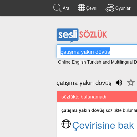
Ara
Çeviri
Oyunlar
Online English Turkish and Multilingual D
çatışma yakın dövüş
sözlükte bulunamadı
çatışma yakın dövüş
sözlükte buluna
Çevirisine bak