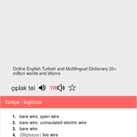
Online English Turkish and Multilingual Dictionary 20+
million words and idioms.
çıplak tel
Türkçe - İngilizce
bare wire, open wire
bare wire, uninsulated electric wire
bare wire
(Bilgisayar)
live wire