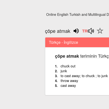
Online English Turkish and Multilingual D
çöpe atmak
Türkçe - İngilizce
teriminin Türkç
çöpe atmak
chuck out
junk
to cast away; to chuck ; to junk 
throw away
cast away