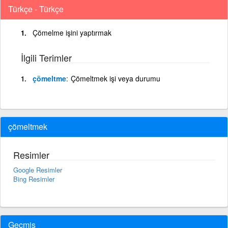
Türkçe - Türkçe
Çömelme işini yaptırmak
İlgili Terimler
çömeltme
Çömeltmek işi veya durumu
çömeltmek
Resimler
Google Resimler
Bing Resimler
Geçmiş