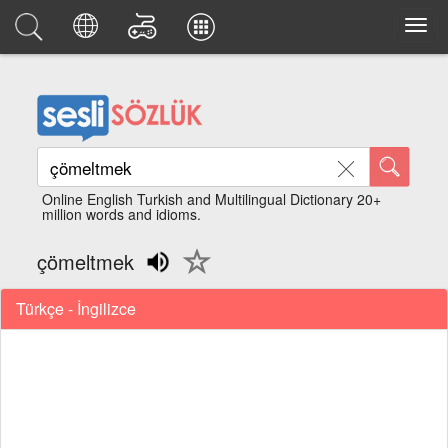
Online English Turkish and Multilingual Dictionary 20+
million words and idioms.
çömeltmek
Türkçe - İngilizce