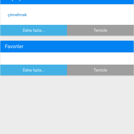
çömeltmek
Daha fazla...
Temizle
Favoriler
Daha fazla...
Temizle