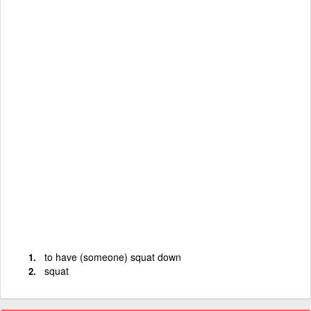
to have (someone) squat down
squat