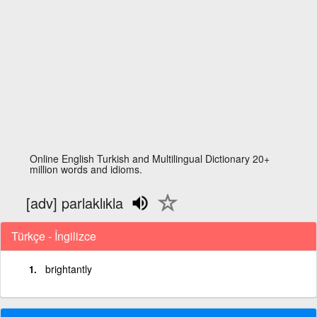
Online English Turkish and Multilingual Dictionary 20+
million words and idioms.
[adv] parlaklıkla
Türkçe - İngilizce
brightantly