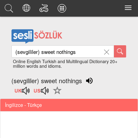
Online English Turkish and Multilingual Dictionary 20+
million words and idioms.
(sevgililer) sweet nothings
İngilizce - Türkçe