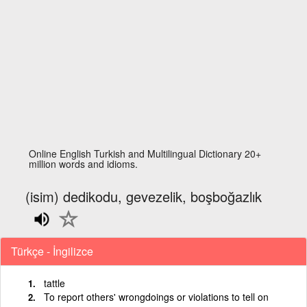
Online English Turkish and Multilingual Dictionary 20+
million words and idioms.
(isim) dedikodu, gevezelik, boşboğazlık
Türkçe - İngilizce
tattle
To report others' wrongdoings or violations to tell on