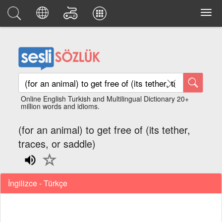
Online English Turkish and Multilingual Dictionary 20+
million words and idioms.
(for an animal) to get free of (its tether,
traces, or saddle)
İngilizce - Türkçe