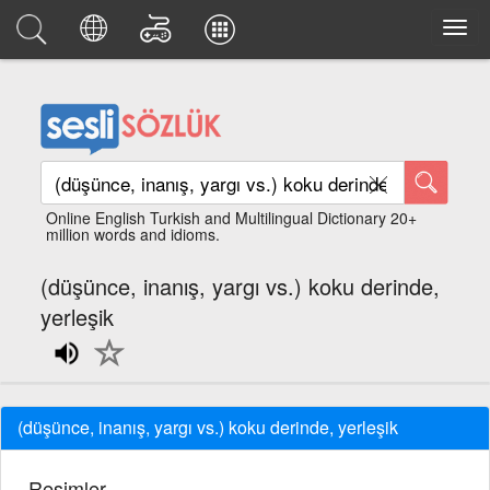
Online English Turkish and Multilingual Dictionary 20+
million words and idioms.
(düşünce, inanış, yargı vs.) koku derinde,
yerleşik
(düşünce, inanış, yargı vs.) koku derinde, yerleşik
Resimler