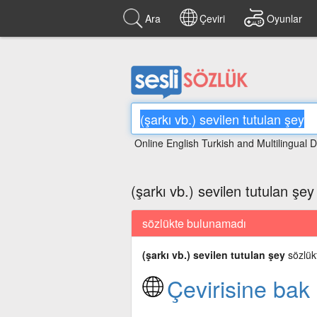
Ara
Çeviri
Oyunlar
Online English Turkish and Multilingual D
(şarkı vb.) sevilen tutulan şey
sözlükte bulunamadı
(şarkı vb.) sevilen tutulan şey
sözlük
Çevirisine bak