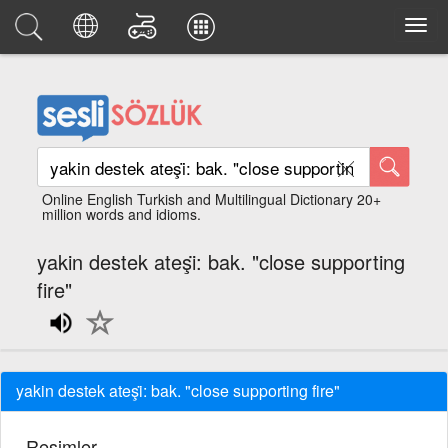
Online English Turkish and Multilingual Dictionary 20+
million words and idioms.
yakin destek ateşi̇: bak. "close supporting
fire"
yakin destek ateşi̇: bak. "close supporting fire"
Resimler