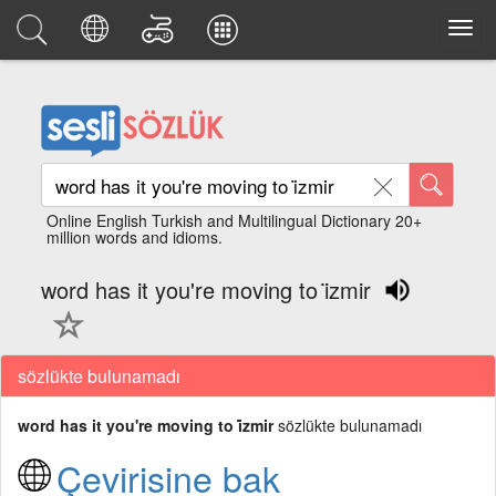
Online English Turkish and Multilingual Dictionary 20+
million words and idioms.
word has it you're moving to i̇zmir
sözlükte bulunamadı
word has it you're moving to i̇zmir
sözlükte bulunamadı
Çevirisine bak