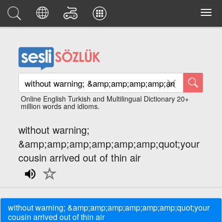
Online English Turkish and Multilingual Dictionary 20+
million words and idioms.
without warning;
&amp;amp;amp;amp;amp;amp;quot;your
cousin arrived out of thin air
without warning; &amp;amp;amp;amp;amp;amp;quot;your
cousin arrived out of thin air