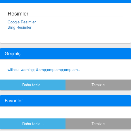
Resimler
Google Resimler
Bing Resimler
Geçmiş
without warning; &amp;amp;amp;amp;am..
Daha fazla...
Temizle
Favoriler
Daha fazla...
Temizle