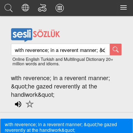
Online English Turkish and Multilingual Dictionary 20+
million words and idioms.
with reverence; in a reverent manner;
&quot;he gazed reverently at the
handiwork&quot;
with reverence; in a reverent manner; &quot;he gazed
reverently at the handiwork&quot;