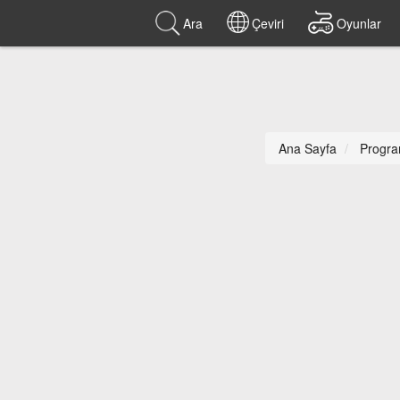
Ara
Çeviri
Oyunlar
Ana Sayfa
Progra