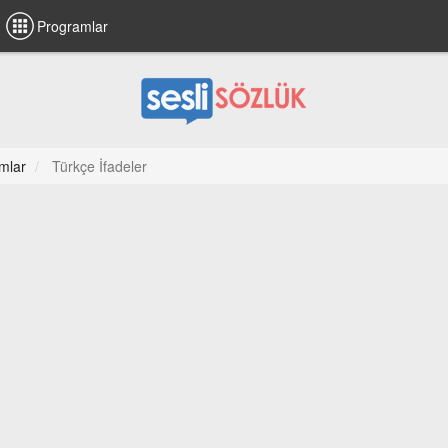
Programlar
mlar
Türkçe İfadeler