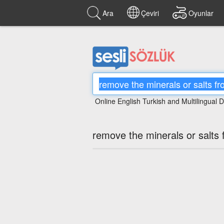
Ara
Çeviri
Oyunlar
Online English Turkish and Multilingual D
remove the minerals or salts 