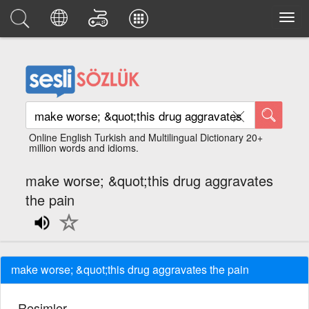
Online English Turkish and Multilingual Dictionary 20+
million words and idioms.
make worse; &quot;this drug aggravates
the pain
make worse; &quot;this drug aggravates the pain
Resimler