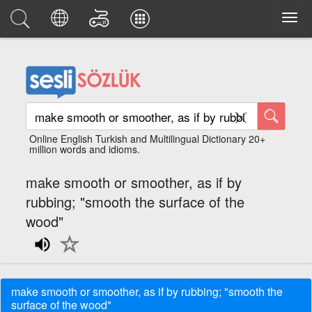
Online English Turkish and Multilingual Dictionary 20+
million words and idioms.
make smooth or smoother, as if by
rubbing; "smooth the surface of the
wood"
make smooth or smoother, as if by rubbing; "smooth the
surface of the wood"