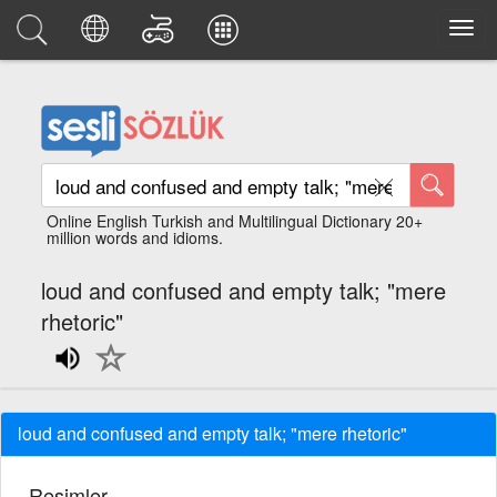
Online English Turkish and Multilingual Dictionary 20+
million words and idioms.
loud and confused and empty talk; "mere
rhetoric"
loud and confused and empty talk; "mere rhetoric"
Resimler