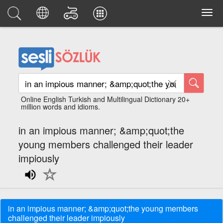
Online English Turkish and Multilingual Dictionary 20+
million words and idioms.
in an impious manner; &amp;quot;the
young members challenged their leader
impiously
in an impious manner; &amp;quot;the young members
challenged their leader impiously