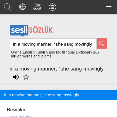
Online English Turkish and Multilingual Dictionary 20+
million words and idioms.
in a moving manner; "she sang movingly
in a moving manner; "she sang movingly
Resimler
Google Resimler