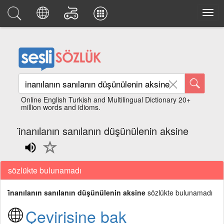
Online English Turkish and Multilingual Dictionary 20+
million words and idioms.
i̇nanılanın sanılanın düşünülenin aksine
sözlükte bulunamadı
i̇nanılanın sanılanın düşünülenin aksine
sözlükte bulunamadı
Çevirisine bak