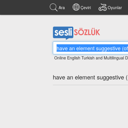
Ara
Çeviri
Oyunlar
Online English Turkish and Multilingual D
have an element suggestive 