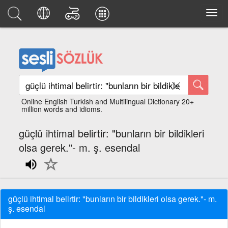
Online English Turkish and Multilingual Dictionary 20+
million words and idioms.
güçlü ihtimal belirtir: "bunların bir bildikleri
olsa gerek."- m. ş. esendal
güçlü ihtimal belirtir: "bunların bir bildikleri olsa gerek."- m.
ş. esendal