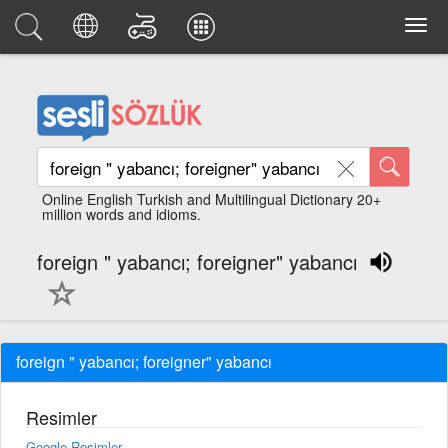
Online English Turkish and Multilingual Dictionary 20+
million words and idioms.
foreign " yabancı; foreigner" yabancı
foreign " yabancı; foreigner" yabancı
Resimler
Google Resimler