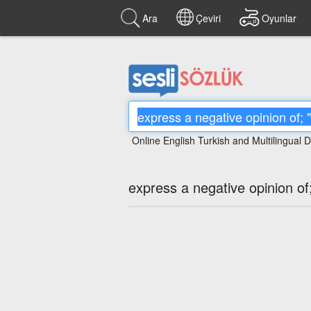
Ara
Çeviri
Oyunlar
Online English Turkish and Multilingual D
express a negative opinion of;