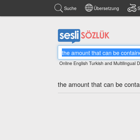
Suche
Übersetzung
S
Online English Turkish and Multilingual D
the amount that can be contai