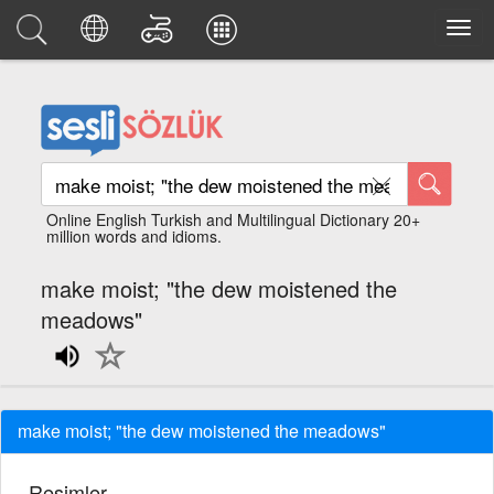
Online English Turkish and Multilingual Dictionary 20+
million words and idioms.
make moist; "the dew moistened the
meadows"
make moist; "the dew moistened the meadows"
Resimler