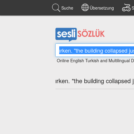
Suche
Übersetzung
S
Online English Turkish and Multilingual D
ırken. "the building collapsed 