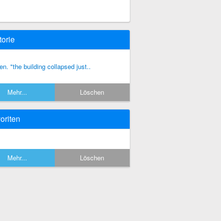
torie
ken. "the building collapsed just..
Mehr...
Löschen
oriten
Mehr...
Löschen