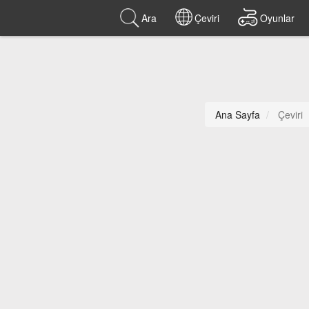
Ara
Çeviri
Oyunlar
Ana Sayfa
Çeviri