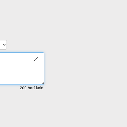
200 harf kaldı