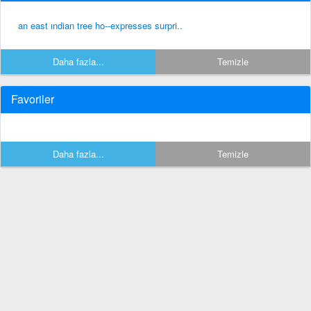
an east ındian tree ho--expresses surpri..
Daha fazla...
Temizle
Favoriler
Daha fazla...
Temizle