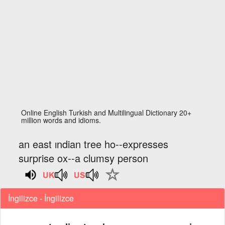
Online English Turkish and Multilingual Dictionary 20+
million words and idioms.
an east ındian tree ho--expresses
surprise ox--a clumsy person
İngilizce - İngilizce