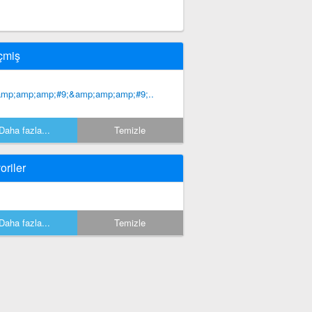
çmiş
mp;amp;amp;#9;&amp;amp;amp;#9;..
Daha fazla...
Temizle
oriler
Daha fazla...
Temizle