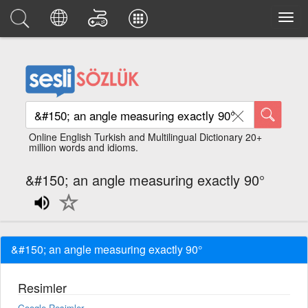
Online English Turkish and Multilingual Dictionary 20+
million words and idioms.
&#150; an angle measuring exactly 90°
&#150; an angle measuring exactly 90°
Resimler
Google Resimler