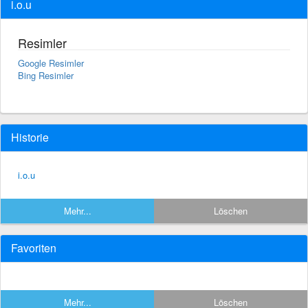
i.o.u
Resimler
Google Resimler
Bing Resimler
Historie
i.o.u
Mehr...
Löschen
Favoriten
Mehr...
Löschen