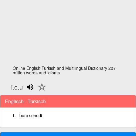
Online English Turkish and Multilingual Dictionary 20+
million words and idioms.
i.o.u
Englisch - Türkisch
borç senedi